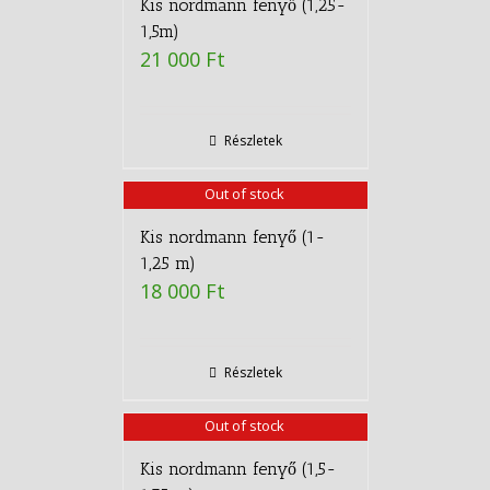
Kis nordmann fenyő (1,25-
1,5m)
21 000
Ft
Részletek
Out of stock
Kis nordmann fenyő (1-
1,25 m)
18 000
Ft
Részletek
Out of stock
Kis nordmann fenyő (1,5-