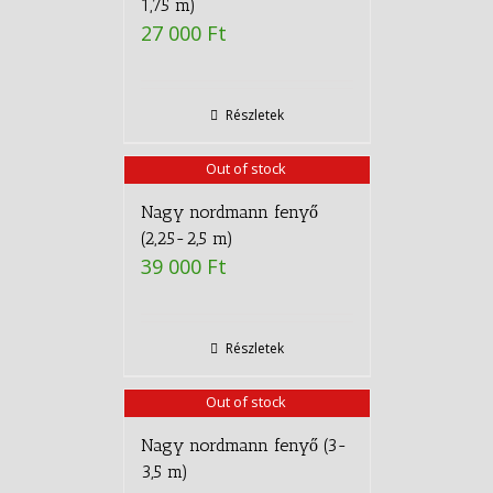
1,75 m)
27 000
Ft
Részletek
Out of stock
Nagy nordmann fenyő
(2,25-2,5 m)
39 000
Ft
Részletek
Out of stock
Nagy nordmann fenyő (3-
3,5 m)