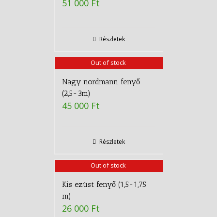
51 000
Ft
Részletek
Out of stock
Nagy nordmann fenyő
(2,5-3m)
45 000
Ft
Részletek
Out of stock
Kis ezüst fenyő (1,5-1,75
m)
26 000
Ft