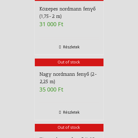
Közepes nordmann fenyő
(1,75-2 m)
31 000
Ft
Részletek
Out of stock
Nagy nordmann fenyő (2-
2,25 m)
35 000
Ft
Részletek
Out of stock