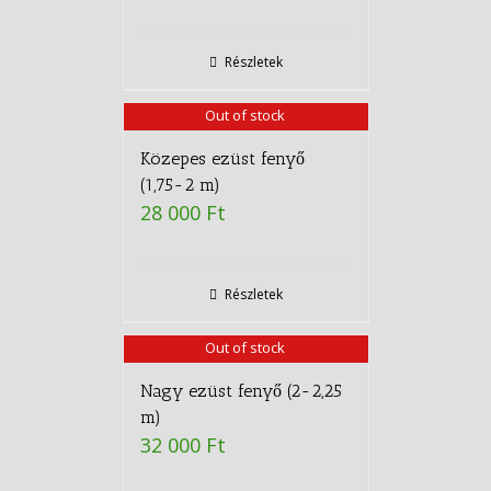
Részletek
Out of stock
Közepes ezüst fenyő
(1,75-2 m)
28 000
Ft
Részletek
Out of stock
Nagy ezüst fenyő (2-2,25
m)
32 000
Ft