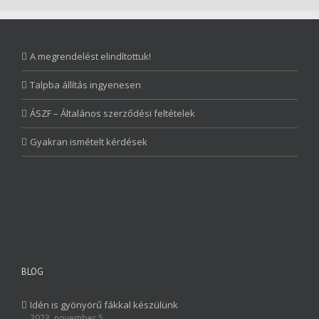
A megrendelést elindítottuk!
Talpba állítás ingyenesen
ÁSZF – Általános szerződési feltételek
Gyakran ismételt kérdések
BLOG
Idén is gyönyörű fákkal készülünk
2023. november 5.