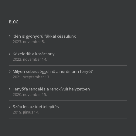
BLOG
Idén is gyönyörű fákkal készülünk
2023. november 5.
Közeledik a karácsony!
2022. november 14.
Milyen sebességgel nő a nordmann fenyő?
2021. szeptember 13.
Fenyőfa rendelés a rendkívüli helyzetben
2020. november 15.
Szép lett az idei telepítés
2019. június 14.