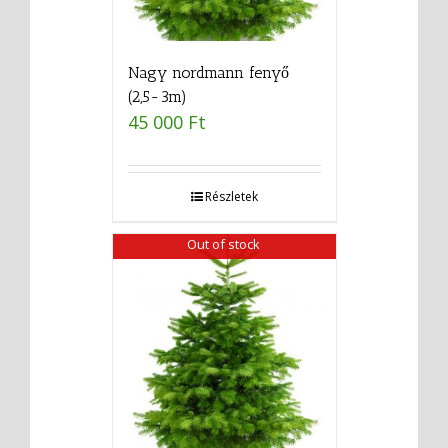
Nagy nordmann fenyő
(2,5-3m)
45 000
Ft
Részletek
Out of stock