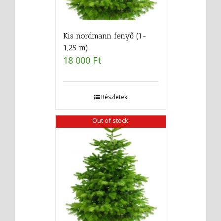
Kis nordmann fenyő (1-
1,25 m)
18 000
Ft
Részletek
Out of stock