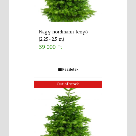
Nagy nordmann fenyő
(2,25-2,5 m)
39 000
Ft
Részletek
Out of stock