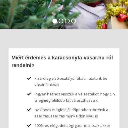
Miért érdemes a karacsonyfa-vasar.hu-ról
rendelni?
kizárólag első osztályú fákat mutatunk be
vásárlóinknak
ingyen házhoz visszük a választékot, hogy Ön
a legmegfelelőbb fát választhassa ki
az Önnek megfelelő időpontban történik a
szállítás, szállítás munkaidőn kívül is
100%-os elégedettségi garancia, csak akkor