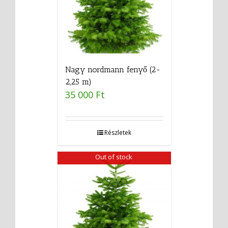
Nagy nordmann fenyő (2-
2,25 m)
35 000
Ft
Részletek
Out of stock