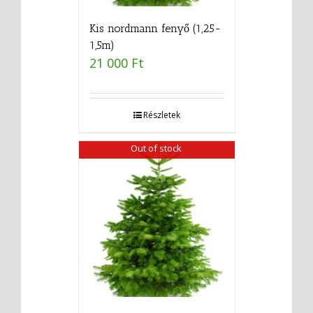
Kis nordmann fenyő (1,25-
1,5m)
21 000
Ft
Részletek
Out of stock