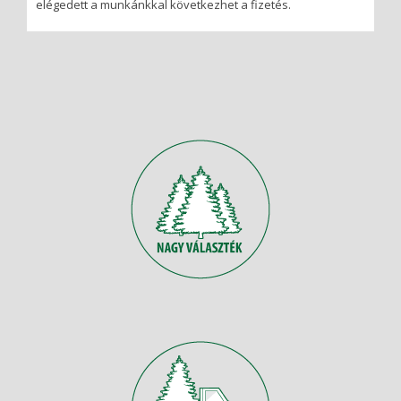
elégedett a munkánkkal következhet a fizetés.