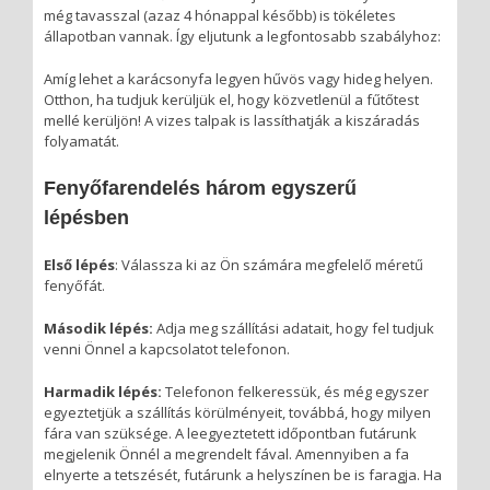
még tavasszal (azaz 4 hónappal később) is tökéletes
állapotban vannak. Így eljutunk a legfontosabb szabályhoz:
Amíg lehet a karácsonyfa legyen hűvös vagy hideg helyen.
Otthon, ha tudjuk kerüljük el, hogy közvetlenül a fűtőtest
mellé kerüljön! A vizes talpak is lassíthatják a kiszáradás
folyamatát.
Fenyőfarendelés három egyszerű
lépésben
Első lépés
: Válassza ki az Ön számára megfelelő méretű
fenyőfát.
Második lépés:
Adja meg szállítási adatait, hogy fel tudjuk
venni Önnel a kapcsolatot telefonon.
Harmadik lépés:
Telefonon felkeressük, és még egyszer
egyeztetjük a szállítás körülményeit, továbbá, hogy milyen
fára van szüksége. A leegyeztetett időpontban futárunk
megjelenik Önnél a megrendelt fával. Amennyiben a fa
elnyerte a tetszését, futárunk a helyszínen be is faragja. Ha