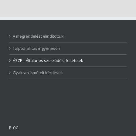
A megrendelést elindítottuk!
Talpba állítás ingyenesen
ÁSZF – Általános szerződési feltételek
Gyakran ismételt kérdések
BLOG