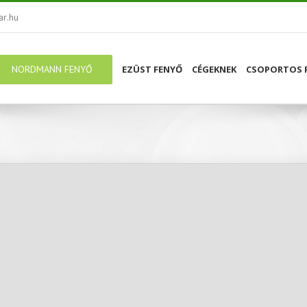
ar.hu
NORDMANN FENYŐ
EZÜST FENYŐ
CÉGEKNEK
CSOPORTOS 