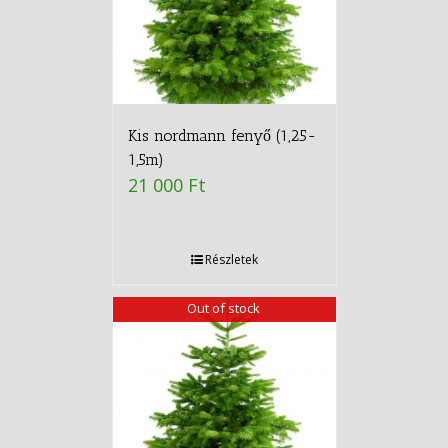
Kis nordmann fenyő (1,25-
1,5m)
21 000
Ft
Részletek
Out of stock