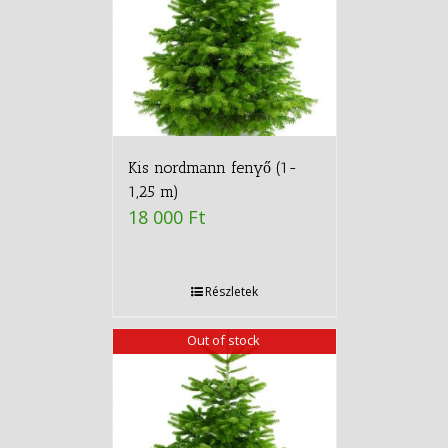
Kis nordmann fenyő (1-
1,25 m)
18 000
Ft
Részletek
Out of stock