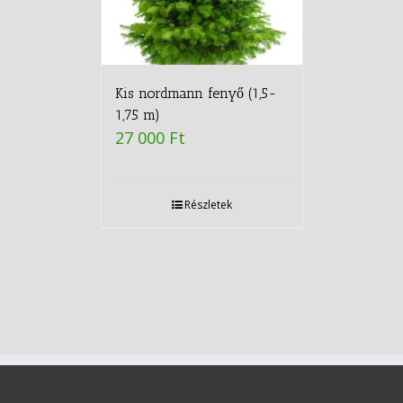
Kis nordmann fenyő (1,5-
1,75 m)
27 000
Ft
Részletek