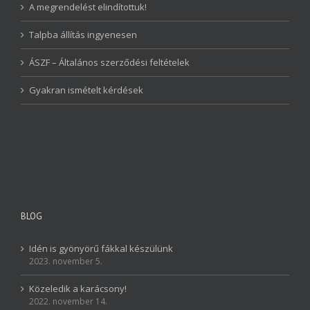
A megrendelést elindítottuk!
Talpba állítás ingyenesen
ÁSZF – Általános szerződési feltételek
Gyakran ismételt kérdések
BLOG
Idén is gyönyörű fákkal készülünk
2023. november 5.
Közeledik a karácsony!
2022. november 14.